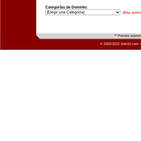
Categorías de Dominio:
[Pág. princi
** Precios expre
© 2002/2022 Solo10.com