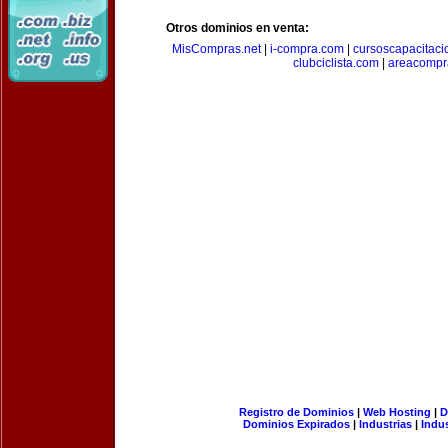
Otros dominios en venta:
MisCompras.net
|
i-compra.com
|
cursoscapacitaci
clubciclista.com
|
areacompr
Registro de Dominios
|
Web Hosting
|
D
Dominios Expirados
|
Industrias
|
Indu