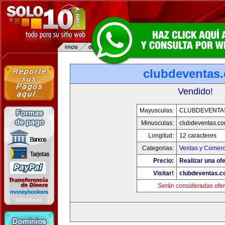
clubdeventas
Vendido!
Mayusculas:
CLUBDEVENTA
Minusculas:
clubdeventas.c
Longitud:
12 caracteres
Categorias:
Ventas y Comerc
Precio:
Realizar una ofe
Visitar!
clubdeventas.
Serán consideradas ofer