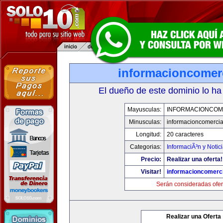
informacioncomer
El dueño de este dominio lo ha
Mayusculas:
INFORMACIONCOM
Minusculas:
informacioncomercia
Longitud:
20 caracteres
Categorias:
InformaciÃ³n y Notic
Precio:
Realizar una oferta!
Visitar!
informacioncomerc
Serán consideradas ofer
Realizar una Oferta