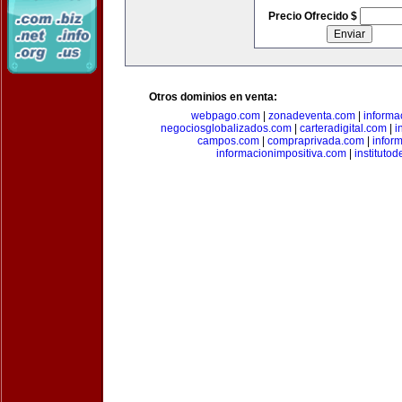
Precio Ofrecido $
Otros dominios en venta:
webpago.com
|
zonadeventa.com
|
inform
negociosglobalizados.com
|
carteradigital.com
|
i
campos.com
|
compraprivada.com
|
infor
informacionimpositiva.com
|
instituto