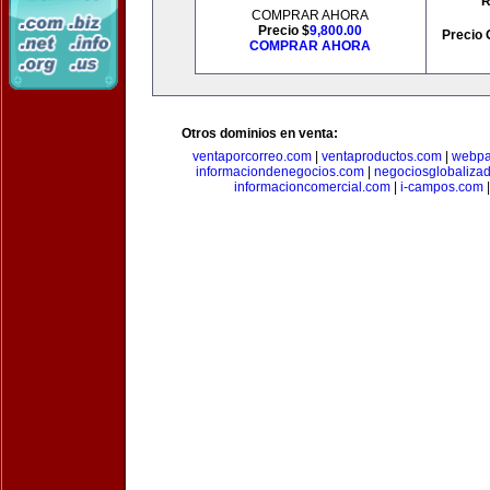
R
COMPRAR AHORA
Precio $
9,800.00
Precio 
COMPRAR AHORA
Otros dominios en venta:
ventaporcorreo.com
|
ventaproductos.com
|
webpa
informaciondenegocios.com
|
negociosglobaliza
informacioncomercial.com
|
i-campos.com