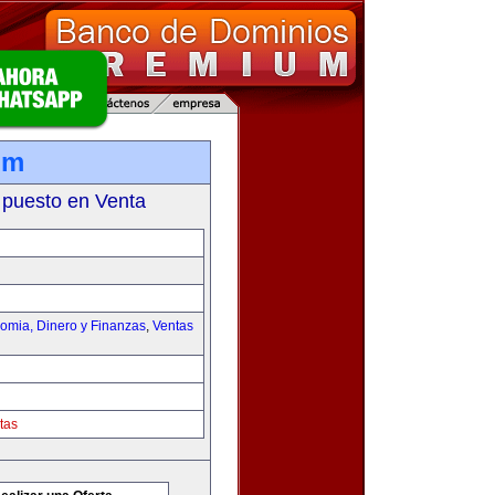
om
 puesto en Venta
omia, Dinero y Finanzas
,
Ventas
tas