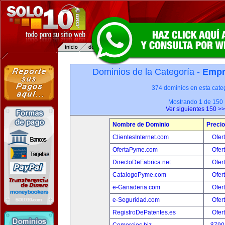
Dominios de la Categoría -
Empr
374 dominios en esta categ
Mostrando 1 de 150
Ver siguientes 150 >>
Nombre de Dominio
Precio
ClientesInternet.com
Ofer
OfertaPyme.com
Ofer
DirectoDeFabrica.net
Ofer
CatalogoPyme.com
Ofer
e-Ganaderia.com
Ofer
e-Seguridad.com
Ofer
RegistroDePatentes.es
Ofer